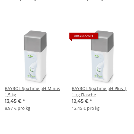
AUSVERKAUFT
BAYROL SpaTime pH-Minus
BAYROL SpaTime pH-Plus |
1,5 kg
1 kg Flasche
13,45 €
*
12,45 €
*
8,97 € pro kg
12,45 € pro kg