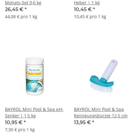
Monats-Set 0,6 kg
Heber | 1 kg
26,45 €
*
10,45 €
*
44,08 € pro 1 kg
10,45 € pro 1 kg
BAYROL Mini Pool & Spa pH-
BAYROL Mini Pool & Spa
Senker | 1,5 kg
Reinigungsbürste 12,5 cm
10,95 €
*
13,95 €
*
7,30 € pro 1 kg