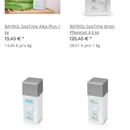
BAYROL SpaTime Alka-Plus 1
BAYROL SpaTime Brom
kg
Pflegeset 4,4 kg
13,45 €
*
125,45 €
*
13,45 € pro kg
28,51 € pro 1 kg