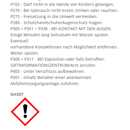
P102 - Darf nicht in die Hände von Kindern gelangen.
P270 - Bei Gebrauch nicht essen, trinken oder rauchen.
P273 - Freisetzung in die Umwelt vermeiden.
P280 - Schutzhandschuhe/Augenschutz tragen.
P305 + P351 + P338 - BEI KONTAKT MIT DEN AUGEN:
Einige Minuten lang behutsam mit Wasser spülen.
Eventuell
vorhandene Kontaktlinsen nach Möglichkeit entfernen.
Weiter spülen.
P308 + P311 - BEI Exposition oder falls betroffen:
GIFTINFORMATIONSZENTRUM/Arzt anrufen.
P405 - Unter Verschluss aufbewahren.
P501 - Inhalt/ Behälter einer anerkannten
Abfallentsorgungsanlage zuführen.
GHS07