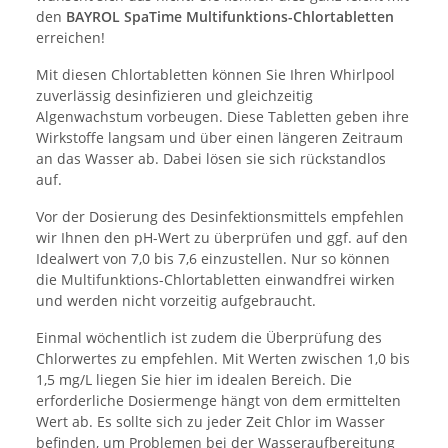
den
BAYROL SpaTime Multifunktions-Chlortabletten
erreichen!
Mit diesen Chlortabletten können Sie Ihren Whirlpool
zuverlässig desinfizieren und gleichzeitig
Algenwachstum vorbeugen. Diese Tabletten geben ihre
Wirkstoffe langsam und über einen längeren Zeitraum
an das Wasser ab. Dabei lösen sie sich rückstandlos
auf.
Vor der Dosierung des Desinfektionsmittels empfehlen
wir Ihnen den pH-Wert zu überprüfen und ggf. auf den
Idealwert von 7,0 bis 7,6 einzustellen. Nur so können
die Multifunktions-Chlortabletten einwandfrei wirken
und werden nicht vorzeitig aufgebraucht.
Einmal wöchentlich ist zudem die Überprüfung des
Chlorwertes zu empfehlen. Mit Werten zwischen 1,0 bis
1,5 mg/L liegen Sie hier im idealen Bereich. Die
erforderliche Dosiermenge hängt von dem ermittelten
Wert ab. Es sollte sich zu jeder Zeit Chlor im Wasser
befinden, um Problemen bei der Wasseraufbereitung