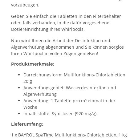
vorzubeugen.
Geben Sie einfach die Tabletten in den Filterbehälter
oder, falls vorhanden, in die dafür vorgesehene
Dosiereinrichtung Ihres Whirlpools.
Nun wird Ihnen die Arbeit der Desinfektion und
Algenverhütung abgenommen und Sie können sorglos
Ihren Whirlpool in vollen Zügen genießen!
Produktmerkmale:
Darreichungsform: Multifunktions-Chlortabletten
20 g
Anwendungsgebiet: Wasserdesinfektion und
Algenverhütung
Anwendung: 1 Tablette pro m³ einmal in der
Woche
Inhaltsstoffe: Symclosen (920 mg/g)
Lieferumfang:
1 x BAYROL SpaTime Multifunktions-Chlortabletten, 1 kg