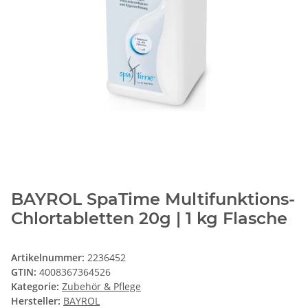
BAYROL SpaTime Multifunktions-
Chlortabletten 20g | 1 kg Flasche
Artikelnummer:
2236452
GTIN:
4008367364526
Kategorie:
Zubehör & Pflege
Hersteller:
BAYROL