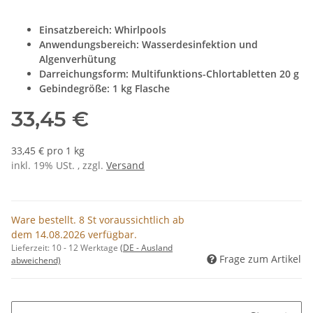
Einsatzbereich: Whirlpools
Anwendungsbereich: Wasserdesinfektion und
Algenverhütung
Darreichungsform: Multifunktions-Chlortabletten 20 g
Gebindegröße: 1 kg Flasche
33,45 €
33,45 € pro 1 kg
inkl. 19% USt. , zzgl.
Versand
Ware bestellt. 8 St voraussichtlich ab
dem 14.08.2026 verfügbar.
Lieferzeit:
10 - 12 Werktage
(DE - Ausland
Frage zum Artikel
abweichend)