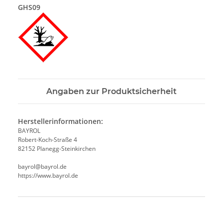
GHS09
Angaben zur Produktsicherheit
Herstellerinformationen:
BAYROL
Robert-Koch-Straße 4
82152 Planegg-Steinkirchen
bayrol@bayrol.de
https://www.bayrol.de
Produkteigenschaft
Wert