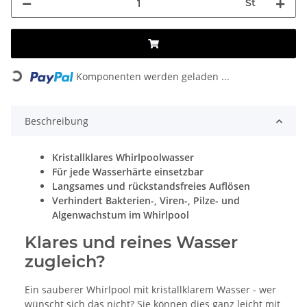
St
Loading...
Komponenten werden geladen ...
Beschreibung
Kristallklares Whirlpoolwasser
Für jede Wasserhärte einsetzbar
Langsames und rückstandsfreies Auflösen
Verhindert Bakterien-, Viren-, Pilze- und
Algenwachstum im Whirlpool
Klares und reines Wasser
zugleich?
Ein sauberer Whirlpool mit kristallklarem Wasser - wer
wünscht sich das nicht? Sie können dies ganz leicht mit