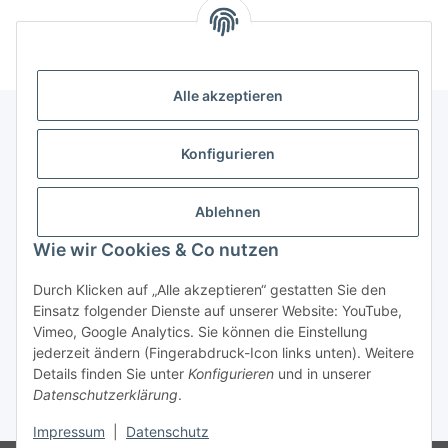
Alle akzeptieren
Konfigurieren
Informationen
Ablehnen
Gesetzliche Informationen
Wie wir Cookies & Co nutzen
Durch Klicken auf „Alle akzeptieren“ gestatten Sie den
Vertrag widerrufen
Einsatz folgender Dienste auf unserer Website: YouTube,
Vimeo, Google Analytics. Sie können die Einstellung
jederzeit ändern (Fingerabdruck-Icon links unten). Weitere
Details finden Sie unter
Konfigurieren
und in unserer
Datenschutzerklärung
.
* Alle Preise inkl. gesetzlicher USt., zzgl.
Versand
Impressum
|
Datenschutz