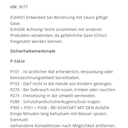
UN:
3077
EUH031 Entwickelt bei Berührung mit Säure giftige
Gase.
EUH206 Achtung! Nicht zusammen mit anderen
Produkten verwenden, da gefährliche Gase (Chlor)
freigesetzt werden können.
Sicherheitsmerkmale
P-Sätze
P101 - Ist ärztlicher Rat erforderlich, Verpackung oder
Kennzeichnungsetikett bereithalten.
P102 - Darf nicht in die Hände von Kindern gelangen.
P270 - Bei Gebrauch nicht essen, trinken oder rauchen.
P273 - Freisetzung in die Umwelt vermeiden.
P280 - Schutzhandschuhe/Augenschutz tragen.
P305 + P351 + P338 - BEI KONTAKT MIT DEN AUGEN:
Einige Minuten lang behutsam mit Wasser spülen.
Eventuell
vorhandene Kontaktlinsen nach Möglichkeit entfernen.