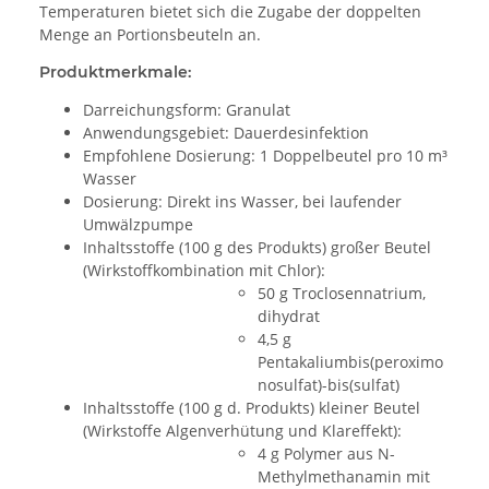
Temperaturen bietet sich die Zugabe der doppelten
Menge an Portionsbeuteln an.
Produktmerkmale:
Darreichungsform: Granulat
Anwendungsgebiet: Dauerdesinfektion
Empfohlene Dosierung: 1 Doppelbeutel pro 10 m³
Wasser
Dosierung: Direkt ins Wasser, bei laufender
Umwälzpumpe
Inhaltsstoffe (100 g des Produkts) großer Beutel
(Wirkstoffkombination mit Chlor):
50 g Troclosennatrium,
dihydrat
4,5 g
Pentakaliumbis(peroximo
nosulfat)-bis(sulfat)
Inhaltsstoffe (100 g d. Produkts) kleiner Beutel
(Wirkstoffe Algenverhütung und Klareffekt):
4 g Polymer aus N-
Methylmethanamin mit