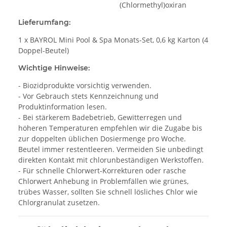
(Chlormethyl)oxiran
Lieferumfang:
1 x BAYROL Mini Pool & Spa Monats-Set, 0,6 kg Karton (4
Doppel-Beutel)
Wichtige Hinweise:
- Biozidprodukte vorsichtig verwenden.
- Vor Gebrauch stets Kennzeichnung und
Produktinformation lesen.
- Bei stärkerem Badebetrieb, Gewitterregen und
höheren Temperaturen empfehlen wir die Zugabe bis
zur doppelten üblichen Dosiermenge pro Woche.
Beutel immer restentleeren. Vermeiden Sie unbedingt
direkten Kontakt mit chlorunbeständigen Werkstoffen.
- Für schnelle Chlorwert-Korrekturen oder rasche
Chlorwert Anhebung in Problemfällen wie grünes,
trübes Wasser, sollten Sie schnell lösliches Chlor wie
Chlorgranulat zusetzen.