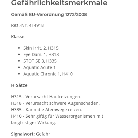
Gefährlichkeitsmerkmale
Gemäß EU-Verordnung 1272/2008
Rez.-Nr. 414918
Klasse:
Skin Irrit. 2, H315
Eye Dam. 1, H318
STOT SE 3, H335
Aquatic Acute 1
Aquatic Chronic 1, H410
H-Sätze
H315 - Verursacht Hautreizungen.
H318 - Verursacht schwere Augenschäden.
H335 - Kann die Atemwege reizen.
H410 - Sehr giftig für Wasserorganismen mit
langfristiger Wirkung.
Signalwort:
Gefahr