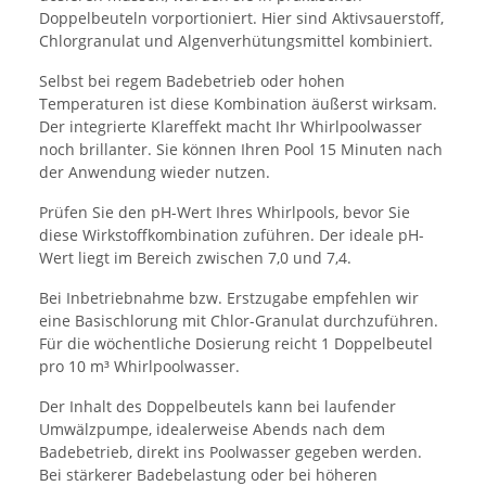
Doppelbeuteln vorportioniert. Hier sind Aktivsauerstoff,
Chlorgranulat und Algenverhütungsmittel kombiniert.
Selbst bei regem Badebetrieb oder hohen
Temperaturen ist diese Kombination äußerst wirksam.
Der integrierte Klareffekt macht Ihr Whirlpoolwasser
noch brillanter. Sie können Ihren Pool 15 Minuten nach
der Anwendung wieder nutzen.
Prüfen Sie den pH-Wert Ihres Whirlpools, bevor Sie
diese Wirkstoffkombination zuführen. Der ideale pH-
Wert liegt im Bereich zwischen 7,0 und 7,4.
Bei Inbetriebnahme bzw. Erstzugabe empfehlen wir
eine Basischlorung mit Chlor-Granulat durchzuführen.
Für die wöchentliche Dosierung reicht 1 Doppelbeutel
pro 10 m³ Whirlpoolwasser.
Der Inhalt des Doppelbeutels kann bei laufender
Umwälzpumpe, idealerweise Abends nach dem
Badebetrieb, direkt ins Poolwasser gegeben werden.
Bei stärkerer Badebelastung oder bei höheren