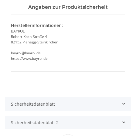
Angaben zur Produktsicherheit
Herstellerinformationen:
BAYROL
Robert-Koch-Straße 4
82152 Planegg-Steinkirchen
bayrol@bayrol.de
https://www.bayrol.de
Produkteigenschaft
Wert
Sicherheitsdatenblatt
Sicherheitsdatenblatt 2