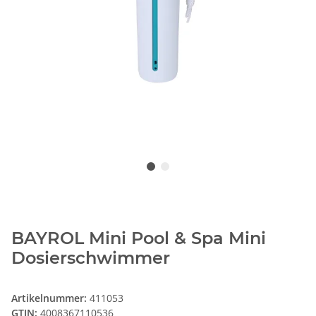
BAYROL Mini Pool & Spa Mini
Dosierschwimmer
Artikelnummer:
411053
GTIN:
4008367110536