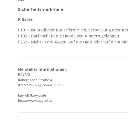
Sicherheitsmerkmale
P-Sätze
P101 - Ist ärztlicher Rat erforderlich, Verpackung oder K
P102 - Darf nicht in die Hände von Kindern gelangen.
P262 - Nicht in die Augen, auf die Haut oder auf die Kle
Herstellerinformationen:
BAYROL
Robert-Koch-Straße 4
82152 Planegg-Steinkirchen
bayrol@bayrol.de
https://www.bayrol.de
Produkteigenschaft
Wert