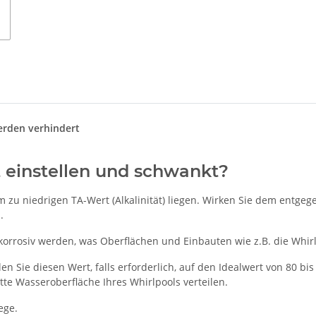
erden verhindert
t einstellen und schwankt?
zu niedrigen TA-Wert (Alkalinität) liegen. Wirken Sie dem entgeg
.
orrosiv werden, was Oberflächen und Einbauten wie z.B. die Whir
n Sie diesen Wert, falls erforderlich, auf den Idealwert von 80 bi
te Wasseroberfläche Ihres Whirlpools verteilen.
ege.