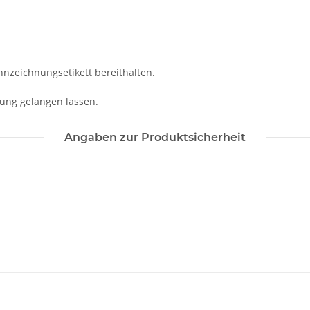
ennzeichnungsetikett bereithalten.
idung gelangen lassen.
Angaben zur Produktsicherheit