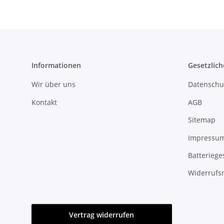
Informationen
Gesetzlich
Wir über uns
Datenschu
Kontakt
AGB
Sitemap
Impressu
Batteriege
Widerrufs
Vertrag widerrufen