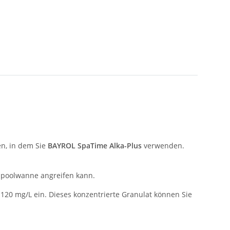
en, in dem Sie
BAYROL SpaTime Alka-Plus
verwenden.
lpoolwanne angreifen kann.
s 120 mg/L ein. Dieses konzentrierte Granulat können Sie