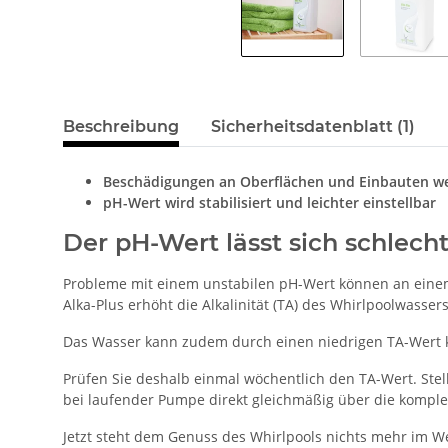
Beschreibung
Sicherheitsdatenblatt (1)
Beschädigungen an Oberflächen und Einbauten w
pH-Wert wird stabilisiert und leichter einstellbar
Der pH-Wert lässt sich schlech
Probleme mit einem unstabilen pH-Wert können an einem 
Alka-Plus erhöht die Alkalinität (TA) des Whirlpoolwassers
Das Wasser kann zudem durch einen niedrigen TA-Wert k
Prüfen Sie deshalb einmal wöchentlich den TA-Wert. Stelle
bei laufender Pumpe direkt gleichmäßig über die komplet
Jetzt steht dem Genuss des Whirlpools nichts mehr im W