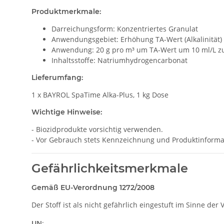
Produktmerkmale:
Darreichungsform: Konzentriertes Granulat
Anwendungsgebiet: Erhöhung TA-Wert (Alkalinität)
Anwendung: 20 g pro m³ um TA-Wert um 10 ml/L z
Inhaltsstoffe: Natriumhydrogencarbonat
Lieferumfang:
1 x BAYROL SpaTime Alka-Plus, 1 kg Dose
Wichtige Hinweise:
- Biozidprodukte vorsichtig verwenden.
- Vor Gebrauch stets Kennzeichnung und Produktinformat
Gefährlichkeitsmerkmale
Gemäß EU-Verordnung 1272/2008
Der Stoff ist als nicht gefährlich eingestuft im Sinne de
UN
: -