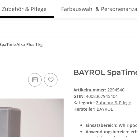
Zubehör & Pflege
Farbauswahl & Personenanza
paTime Alka-Plus 1 kg
BAYROL SpaTime 
Artikelnummer:
2294540
GTIN:
4008367945404
Kategorie:
Zubehör & Pflege
Hersteller:
BAYROL
Einsatzbereich: Whirlpoo
Anwendungsbereich: erhöh