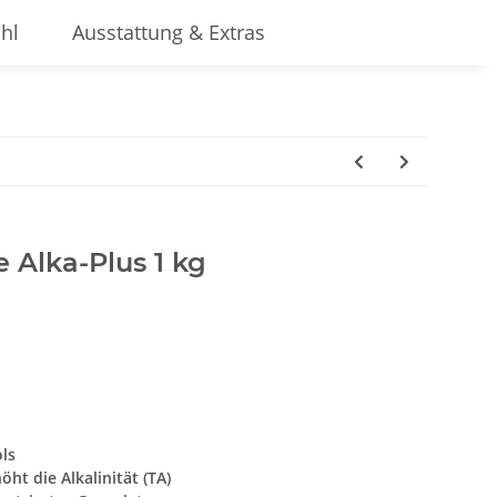
hl
Ausstattung & Extras
Alka-Plus 1 kg
ls
t die Alkalinität (TA)