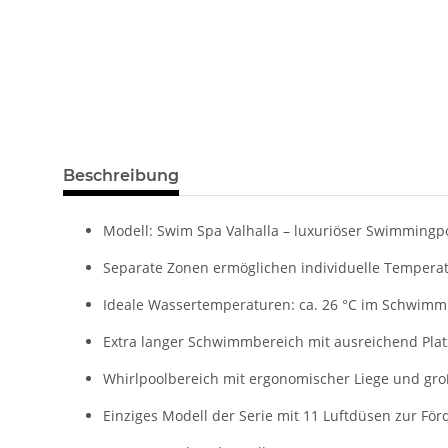
Beschreibung
Modell: Swim Spa Valhalla – luxuriöser Swimmingp
Separate Zonen ermöglichen individuelle Tempera
Ideale Wassertemperaturen: ca. 26 °C im Schwimm
Extra langer Schwimmbereich mit ausreichend Platz
Whirlpoolbereich mit ergonomischer Liege und groß
Einziges Modell der Serie mit 11 Luftdüsen zur F