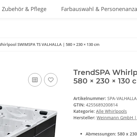
Zubehör & Pflege
Farbauswahl & Personenanza
hirlpool SWIMSPA TS VALHALLA | 580 × 230 × 130 cm
TrendSPA Whirl
580 × 230 × 130 
Artikelnummer:
SPA-VALHALLA
GTIN:
4255689200814
Kategorie:
Alle Whirlpools
Hersteller:
Weinmann GmbH |
Abmessungen: 580 x 230