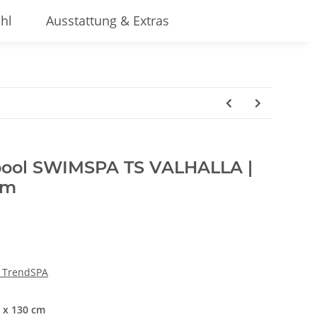
hl
Ausstattung & Extras
pool SWIMSPA TS VALHALLA |
cm
 TrendSPA
 x 130 cm