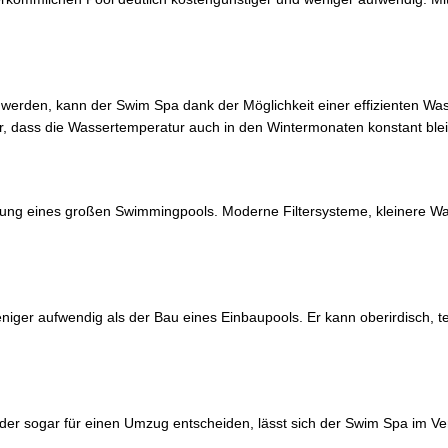
 werden, kann der Swim Spa dank der Möglichkeit einer effizienten W
dass die Wassertemperatur auch in den Wintermonaten konstant blei
haltung eines großen Swimmingpools. Moderne Filtersysteme, kleinere
weniger aufwendig als der Bau eines Einbaupools. Er kann oberirdisch, t
r sogar für einen Umzug entscheiden, lässt sich der Swim Spa im Vergle