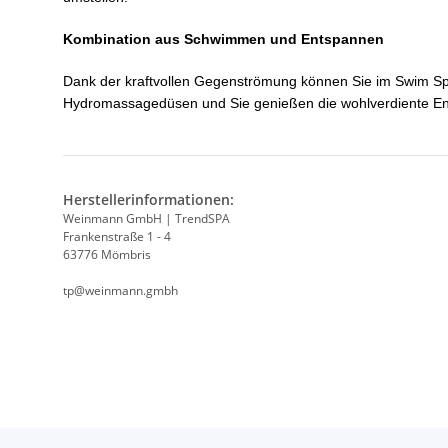
Kombination aus Schwimmen und Entspannen
Dank der kraftvollen Gegenströmung können Sie im Swim Spa
Hydromassagedüsen und Sie genießen die wohlverdiente E
Herstellerinformationen:
Weinmann GmbH | TrendSPA
Frankenstraße 1 - 4
63776 Mömbris
tp@weinmann.gmbh