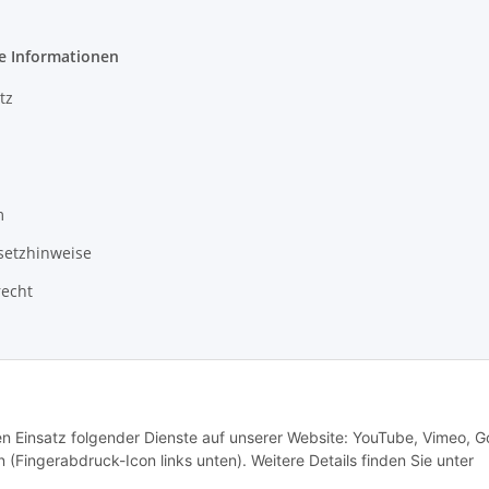
e Informationen
tz
m
setzhinweise
recht
den Einsatz folgender Dienste auf unserer Website: YouTube, Vimeo, G
n (Fingerabdruck-Icon links unten). Weitere Details finden Sie unter