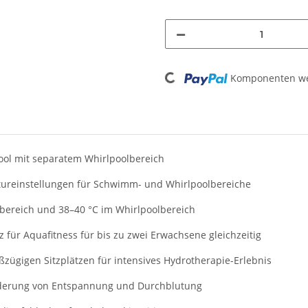
Komponenten wer
Loading...
ool mit separatem Whirlpoolbereich
tureinstellungen für Schwimm- und Whirlpoolbereiche
bereich und 38–40 °C im Whirlpoolbereich
 für Aquafitness für bis zu zwei Erwachsene gleichzeitig
zügigen Sitzplätzen für intensives Hydrotherapie-Erlebnis
örderung von Entspannung und Durchblutung