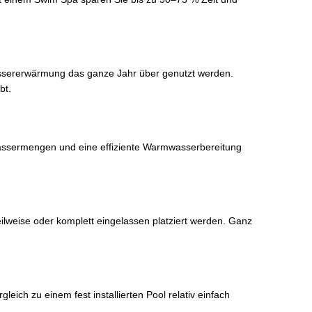
assererwärmung das ganze Jahr über genutzt werden.
bt.
 Wassermengen und eine effiziente Warmwasserbereitung
eilweise oder komplett eingelassen platziert werden. Ganz
ich zu einem fest installierten Pool relativ einfach