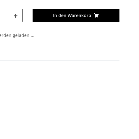
In den Warenkorb
den geladen ...